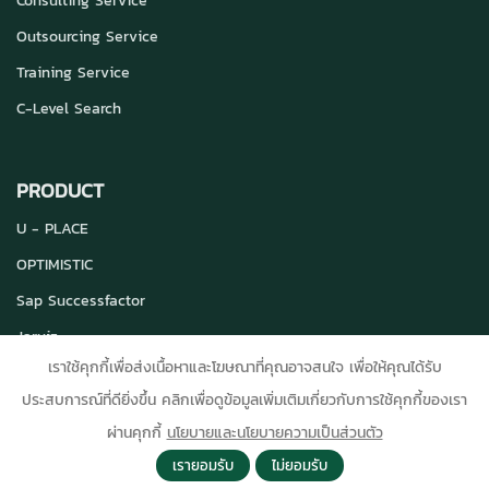
Consulting Service
Outsourcing Service
Training Service
C-Level Search
PRODUCT
U - PLACE
OPTIMISTIC
Sap Successfactor
Jarviz
เราใช้คุกกี้เพื่อส่งเนื้อหาและโฆษณาที่คุณอาจสนใจ เพื่อให้คุณได้รับ
ประสบการณ์ที่ดียิ่งขึ้น คลิกเพื่อดูข้อมูลเพิ่มเติมเกี่ยวกับการใช้คุกกี้ของเรา
ผ่านคุกกี้
นโยบายและนโยบายความเป็นส่วนตัว
Copyright © 2023 Optimistic HR Co.,Ltd All Right Reserved
เรายอมรับ
ไม่ยอมรับ