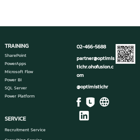
TRAINING
02-466-5688
SharePoint
partner@optimis
PowerApps
tichr.ohofusion.c
Microsoft Flow
om
Power BI
@optimistichr
SQL Server
Power Platform
SERVICE
Recruitment Service