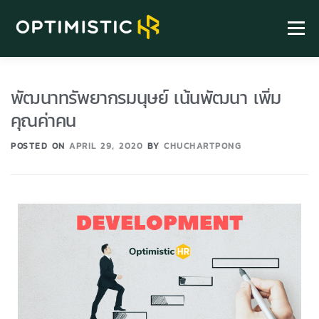
Menu
HOME
ABOUT
SERVICE
HR KNOWLEDGE
พัฒนาทรัพยากรมนุษย์ เน้นพัฒนา เพิ่ม
คุณค่าคน
FIND US
POSTED ON
APRIL 29, 2020
BY
CHUCHARTPONG