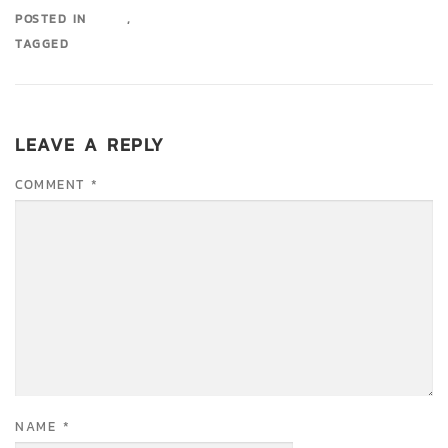
POSTED IN
BLOG
,
UNCATEGORIZED
TAGGED
KNOWLEDGE
LEAVE A REPLY
COMMENT
*
NAME
*